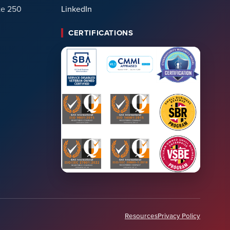
te 250
LinkedIn
CERTIFICATIONS
Resources
Privacy Policy