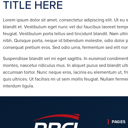
TITLE HERE
Lorem ipsum dolor sit amet, consectetur adipiscing elit. Ut eu 
blandit et. Vestibulum eget nunc vel dui faucibus laoreet te
feugiat. Vestibulum porta tellus sed tincidunt blandit. Nam ult
nibh. Quisque porta, neque id bibendum molestie, odio dolor p
consequat pretium eros. Sed odio urna, fermentum sed elit non,
Suspendisse blandit vel mi eget sagittis. In euismod condiment
montes, nascetur ridiculus mus. In aliquet purus sed blandit ul
accumsan tortor. Nunc neque eros, lacinia eu elementum ut, fr
quis ultrices. Ut facilisis mi ut sem mollis feugiat. Nullam fer
interdum ligula.
PAGES